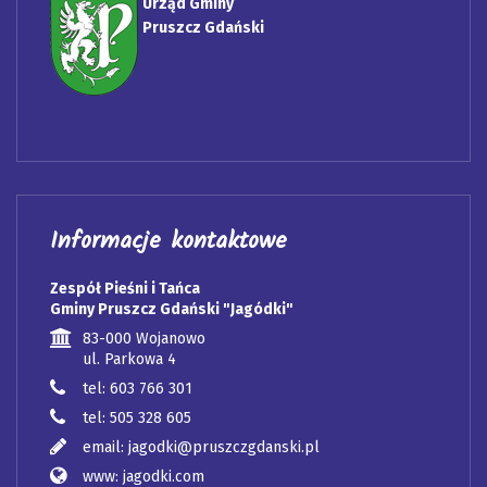
Urząd Gminy
Pruszcz Gdański
Informacje kontaktowe
Zespół Pieśni i Tańca
Gminy Pruszcz Gdański "Jagódki"
83-000 Wojanowo
ul. Parkowa 4
tel: 603 766 301
tel: 505 328 605
email: jagodki@pruszczgdanski.pl
www: jagodki.com