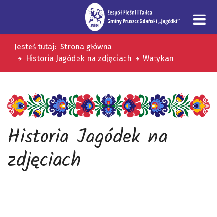
Jesteś tutaj:
Strona główna
Historia Jagódek na zdjęciach
Watykan
Historia Jagódek na
zdjęciach