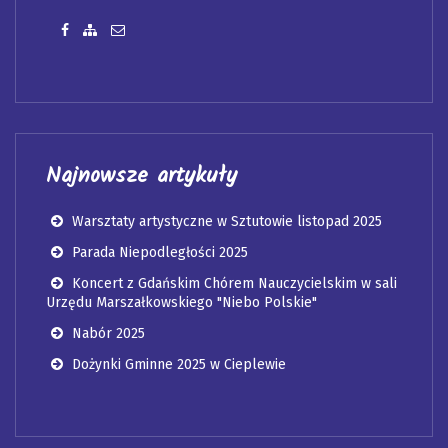
Biuletyn Informacji Publicznej
Nasza strona na Facebooku
Zobacz mapę strony
Wyślij email
Najnowsze artykuły
Warsztaty artystyczne w Sztutowie listopad 2025
Parada Niepodległości 2025
Koncert z Gdańskim Chórem Nauczycielskim w sali
Urzędu Marszałkowskiego "Niebo Polskie"
Nabór 2025
Dożynki Gminne 2025 w Cieplewie