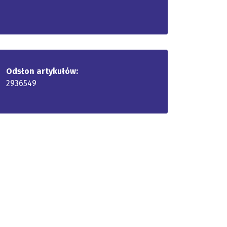
Odsłon artykułów:
2936549