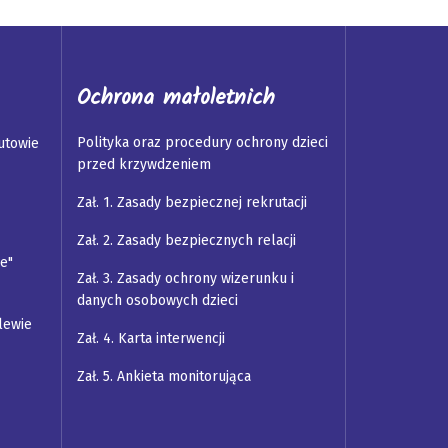
Ochrona małoletnich
Polityka oraz procedury ochrony dzieci
utowie
przed krzywdzeniem
Zał. 1. Zasady bezpiecznej rekrutacji
Zał. 2. Zasady bezpiecznych relacji
e"
Zał. 3. Zasady ochrony wizerunku i
danych osobowych dzieci
lewie
Zał. 4. Karta interwencji
Zał. 5. Ankieta monitorująca