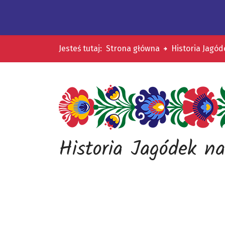
Jesteś tutaj:
Strona główna
Historia Jagód
Historia Jagódek na