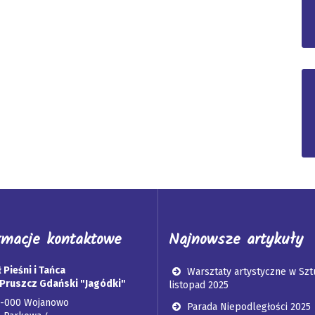
rmacje kontaktowe
Najnowsze artykuły
 Pieśni i Tańca
Warsztaty artystyczne w Szt
Pruszcz Gdański "Jagódki"
listopad 2025
3-000 Wojanowo
Parada Niepodległości 2025