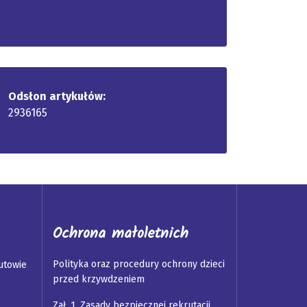
Odsłon artykułów:
2936165
Ochrona małoletnich
Polityka oraz procedury ochrony dzieci
utowie
przed krzywdzeniem
Zał. 1. Zasady bezpiecznej rekrutacji